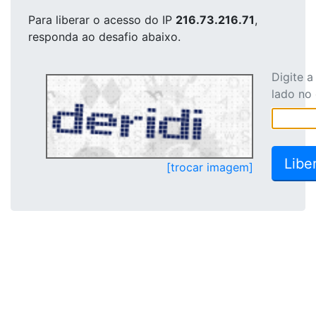
Para liberar o acesso
do IP
216.73.216.71
,
responda ao desafio abaixo.
Digite 
lado no
[trocar imagem]