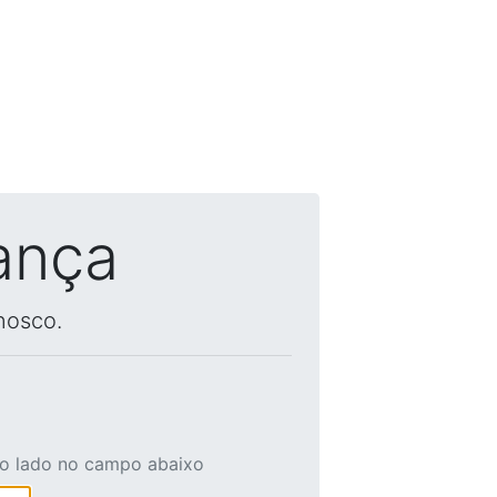
ança
nosco.
ao lado no campo abaixo