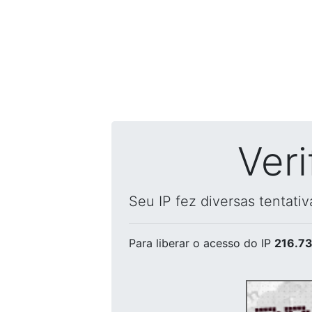
Ver
Seu IP fez diversas tentati
Para liberar o acesso
do IP
216.73