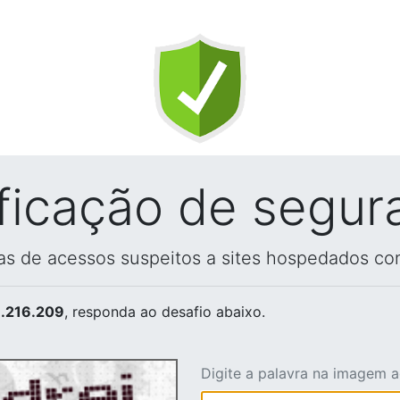
ificação de segur
vas de acessos suspeitos a sites hospedados co
.216.209
, responda ao desafio abaixo.
Digite a palavra na imagem 